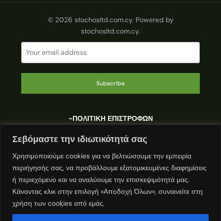
© 2026 stochosltd.com.cy. Powered by
stochosltd.com.cy.
Subscribe
-ΠΟΛΙΤΙΚΗ ΕΠΙΣΤΡΟΦΩΝ
Σεβόμαστε την ιδιωτικότητά σας
-ΠΟΛΙΤΙΚΗ ΤΡΟΠΩΝ ΠΛΗΡΩΜΗΣ
Χρησιμοποιούμε cookies για να βελτιώσουμε την εμπειρία
περιήγησής σας, να προβάλλουμε εξατομικευμένες διαφημίσεις
ή περιεχόμενο και να αναλύουμε την επισκεψιμότητά μας.
-
ΠΟΛΙΤΙΚΗ ΜΕΤΑΦΟΡΙΚΩΝ
Κάνοντας κλικ στην επιλογή «Αποδοχή Όλων», συναινείτε στη
χρήση των cookies από εμάς.
-
ΠΟΛΙΤΙΚΗ ΑΠΟΡΡΗΤΟΥ