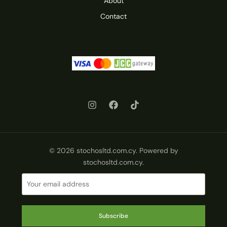
About
Contact
© 2026 stochosltd.com.cy. Powered by
stochosltd.com.cy.
Subscribe