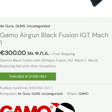
Air Guns
,
GUNS
,
Uncategorized
Gamo Airgun Black Fusion IGT Mach
1
€
300.00
Με Φ.Π.Α.
+ Free Shipping
Gamo’s Black Fusion with Whisper Fusion, IGT Mach 1 , Recoil
Reducing Rail and other inovations.
AVAILABLE AT STORE ONLY
Κωδικός προϊόντος:
61100392-IGT-1
Κατηγορίες:
Air Guns
,
GUNS
,
Uncategorized
Μάρκα:
GAMO