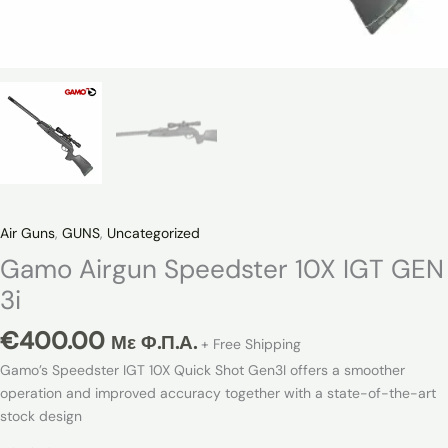
Air Guns
,
GUNS
,
Uncategorized
Gamo Airgun Speedster 10X IGT GEN
3i
€
400.00
Με Φ.Π.Α.
+ Free Shipping
Gamo’s Speedster IGT 10X Quick Shot Gen3I offers a smoother
operation and improved accuracy together with a state-of-the-art
stock design