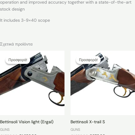
operation and improved accuracy together with a state-of-the-art
stock design
It includes 3-9×40 scope
Σχετικά προϊόντα
Προσφορά!
Προσφορά!
Προσφορά!
Προσφορά!
Bettinsoli Vision light (Ergal)
Bettinsoli X-trail S
GUNS
GUNS