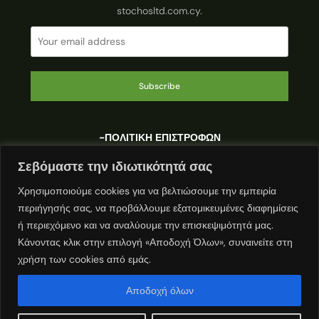
stochosltd.com.cy.
Subscribe
-ΠΟΛΙΤΙΚΗ ΕΠΙΣΤΡΟΦΩΝ
Σεβόμαστε την ιδιωτικότητά σας
-ΠΟΛΙΤΙΚΗ ΤΡΟΠΩΝ ΠΛΗΡΩΜΗΣ
Χρησιμοποιούμε cookies για να βελτιώσουμε την εμπειρία
περιήγησής σας, να προβάλλουμε εξατομικευμένες διαφημίσεις
ή περιεχόμενο και να αναλύουμε την επισκεψιμότητά μας.
-
ΠΟΛΙΤΙΚΗ ΜΕΤΑΦΟΡΙΚΩΝ
Κάνοντας κλικ στην επιλογή «Αποδοχή Όλων», συναινείτε στη
χρήση των cookies από εμάς.
-
ΠΟΛΙΤΙΚΗ ΑΠΟΡΡΗΤΟΥ
Αποδοχή όλων
-ΟΡΟΙ ΚΑΙ ΠΡΟΥΠΟΘΕΣΕΙΣ